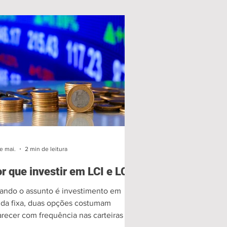
e mai.
2 min de leitura
r que investir em LCI e LCA
ando o assunto é investimento em
nda fixa, duas opções costumam
recer com frequência nas carteiras de