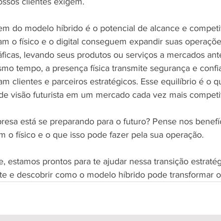
ossos clientes exigem.
m do modelo híbrido é o potencial de alcance e competit
m o físico e o digital conseguem expandir suas operaçõe
áficas, levando seus produtos ou serviços a mercados ant
mo tempo, a presença física transmite segurança e confia
m clientes e parceiros estratégicos. Esse equilíbrio é o 
de visão futurista em um mercado cada vez mais competit
esa está se preparando para o futuro? Pense nos benefí
m o físico e o que isso pode fazer pela sua operação.
, estamos prontos para te ajudar nessa transição estraté
e e descobrir como o modelo híbrido pode transformar o