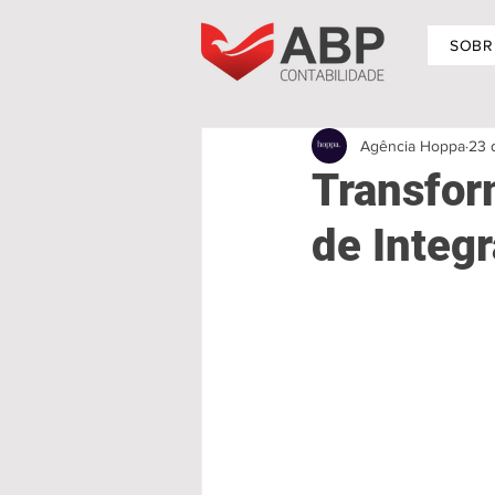
SOBR
Agência Hoppa
23 
Transfor
de Integr