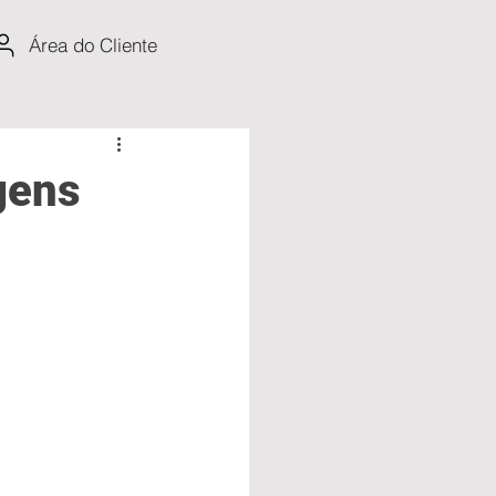
Área do Cliente
gens