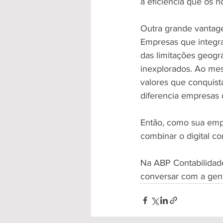
a eficiência que os n
Outra grande vantage
Empresas que integra
das limitações geogr
inexplorados. Ao mes
valores que conquista
diferencia empresas 
Então, como sua empr
combinar o digital co
Na ABP Contabilidade
conversar com a gent