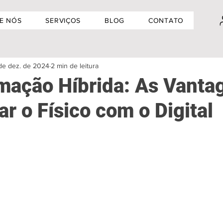
E NÓS
SERVIÇOS
BLOG
CONTATO
de dez. de 2024
2 min de leitura
mação Híbrida: As Vanta
ar o Físico com o Digital